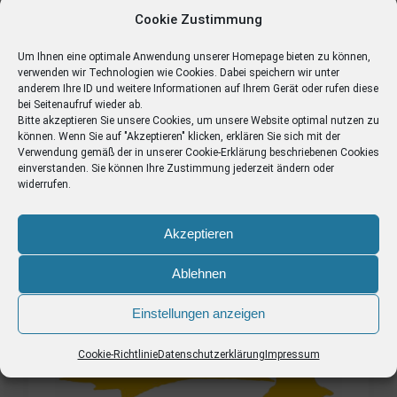
Kunstausstellung am 04.06.2026
Cookie Zustimmung
Um Ihnen eine optimale Anwendung unserer Homepage bieten zu können,
verwenden wir Technologien wie Cookies. Dabei speichern wir unter
anderem Ihre ID und weitere Informationen auf Ihrem Gerät oder rufen diese
Archiv
bei Seitenaufruf wieder ab.
Bitte akzeptieren Sie unsere Cookies, um unsere Website optimal nutzen zu
können. Wenn Sie auf "Akzeptieren" klicken, erklären Sie sich mit der
Verwendung gemäß der in unserer
Cookie-Erklärung
beschriebenen Cookies
einverstanden. Sie können Ihre Zustimmung jederzeit ändern oder
widerrufen.
stsflottbek.hamburg
Akzeptieren
Ablehnen
Einstellungen anzeigen
Cookie-Richtlinie
Datenschutzerklärung
Impressum