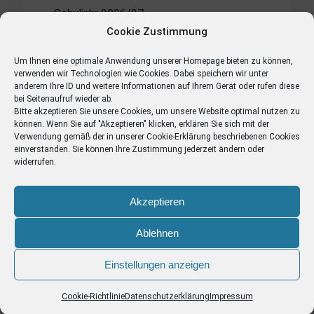
Schuljahr 2026/27
Cookie Zustimmung
Kunstausstellung am 04.06.2026
Um Ihnen eine optimale Anwendung unserer Homepage bieten zu können,
verwenden wir Technologien wie Cookies. Dabei speichern wir unter
anderem Ihre ID und weitere Informationen auf Ihrem Gerät oder rufen diese
bei Seitenaufruf wieder ab.
Bitte akzeptieren Sie unsere Cookies, um unsere Website optimal nutzen zu
Archiv
können. Wenn Sie auf "Akzeptieren" klicken, erklären Sie sich mit der
Verwendung gemäß der in unserer
Cookie-Erklärung
beschriebenen Cookies
einverstanden. Sie können Ihre Zustimmung jederzeit ändern oder
widerrufen.
Akzeptieren
stsflottbek.hamburg
Ablehnen
Einstellungen anzeigen
Cookie-Richtlinie
Datenschutzerklärung
Impressum