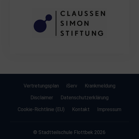
Vertretungsplan
iServ
Krankmeldung
Disclaimer
Datenschutzerklärung
Cookie-Richtlinie (EU)
Kontakt
Impressum
© Stadtteilschule Flottbek 2026