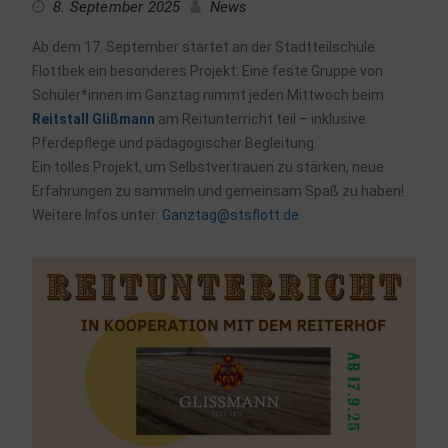
8. September 2025
News
Ab dem 17. September startet an der Stadtteilschule
Flottbek ein besonderes Projekt: Eine feste Gruppe von
Schüler*innen im Ganztag nimmt jeden Mittwoch beim
Reitstall Glißmann
am Reitunterricht teil – inklusive
Pferdepflege und pädagogischer Begleitung.
Ein tolles Projekt, um Selbstvertrauen zu stärken, neue
Erfahrungen zu sammeln und gemeinsam Spaß zu haben!
Weitere Infos unter:
znaG
s@gat
olfst
ed.tt